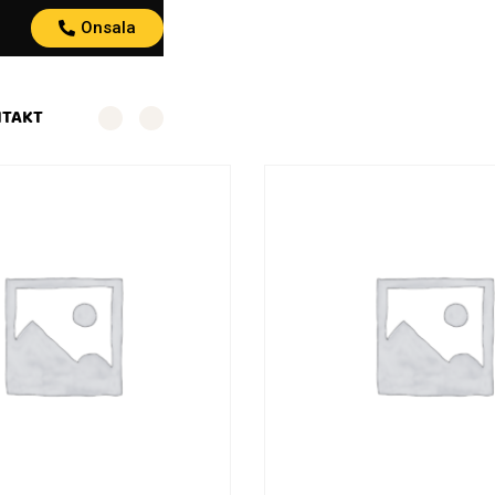
Onsala
TAKT