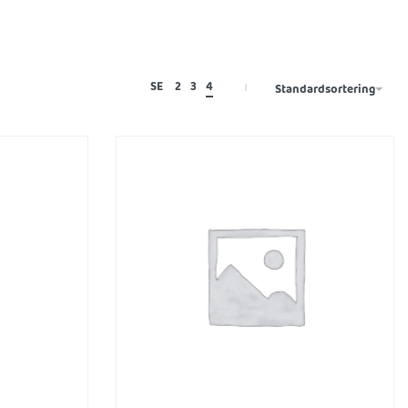
SE
2
3
4
Standardsortering