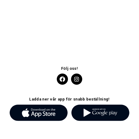
Följ oss!
Ladda ner vår app för snabb beställning!