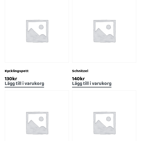
Kycklingspett
Schnitzel
130
kr
140
kr
Lägg till i varukorg
Lägg till i varukorg